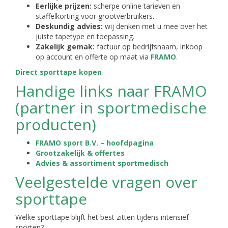
Eerlijke prijzen:
scherpe online tarieven en
staffelkorting voor grootverbruikers.
Deskundig advies:
wij denken met u mee over het
juiste tapetype en toepassing.
Zakelijk gemak:
factuur op bedrijfsnaam, inkoop
op account en offerte op maat via
FRAMO
.
Direct sporttape kopen
Handige links naar FRAMO
(partner in sportmedische
producten)
FRAMO sport B.V. – hoofdpagina
Grootzakelijk & offertes
Advies & assortiment sportmedisch
Veelgestelde vragen over
sporttape
Welke sporttape blijft het best zitten tijdens intensief
sporten?