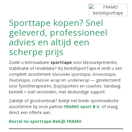
Sporttape kopen? Snel
geleverd, professioneel
advies en altijd een
scherpe prijs
Zoekt u betrouwbare
sporttape
voor blessurepreventie,
stabilisatie of revalidatie? Bij BestelSportTape.nl vindt u een
compleet assortiment
klassieke sporttape
,
kinesiotape
,
fixatietape
,
cohesive wrap
en
underwrap
— geselecteerd
voor fysiotherapeuten, (top)sporters en coaches. Vandaag
besteld = snel verzonden, met deskundige support.
Zakelijk of grootverbruik? Bekijk het brede sportmedische
assortiment bij onze partner
FRAMO sport B.V.
of vraag
direct een offerte aan.
Bestel nu sporttape
Bekijk FRAMO