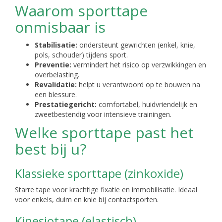
Waarom sporttape
onmisbaar is
Stabilisatie:
ondersteunt gewrichten (enkel, knie,
pols, schouder) tijdens sport.
Preventie:
vermindert het risico op verzwikkingen en
overbelasting.
Revalidatie:
helpt u verantwoord op te bouwen na
een blessure.
Prestatiegericht:
comfortabel, huidvriendelijk en
zweetbestendig voor intensieve trainingen.
Welke sporttape past het
best bij u?
Klassieke sporttape (zinkoxide)
Starre tape voor krachtige fixatie en immobilisatie. Ideaal
voor enkels, duim en knie bij contactsporten.
Kinesiotape (elastisch)