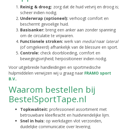
Reinig & droog:
zorg dat de huid vetvrij en droog is;
scheer indien nodig.
Underwrap (optioneel):
verhoogt comfort en
beschermt gevoelige huid.
Basisanker:
breng een anker aan zonder spanning
om de circulatie te vrijwaren.
Functionele stroken:
werk van
medial
naar
lateral
(of omgekeerd) afhankelijk van de blessure en sport.
Controle:
check doorbloeding, comfort en
bewegingsvrijheid; herpositioneer indien nodig.
Voor uitgebreide handleidingen en sportmedische
hulpmiddelen verwijzen wij u graag naar
FRAMO sport
B.V.
.
Waarom bestellen bij
BestelSportTape.nl
Topkwaliteit:
professioneel assortiment met
betrouwbare kleefkracht en huidvriendelijke lijm.
Snel in huis:
op werkdagen vlot verzonden,
duidelijke communicatie over levering.