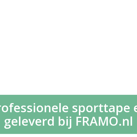
ofessionele sporttape e
geleverd bij FRAMO.nl