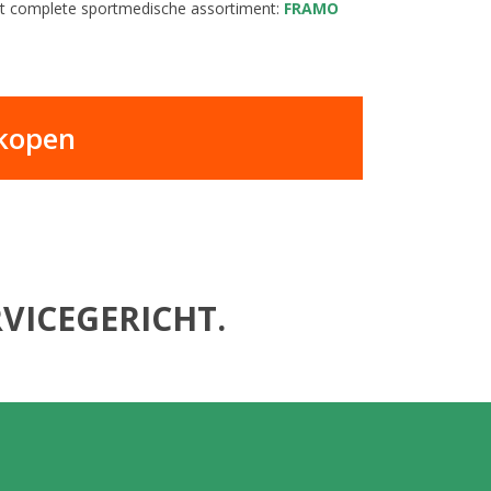
het complete sportmedische assortiment:
FRAMO
 kopen
VICEGERICHT.