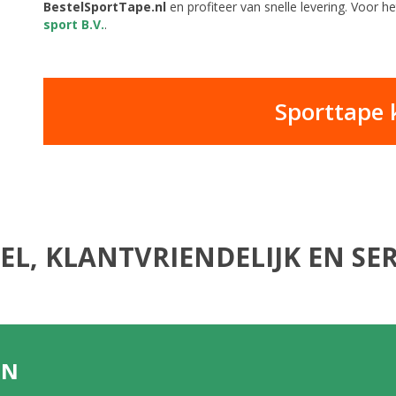
BestelSportTape.nl
en profiteer van snelle levering. Voor 
sport B.V.
.
Sporttape
EL, KLANTVRIENDELIJK EN SER
EN