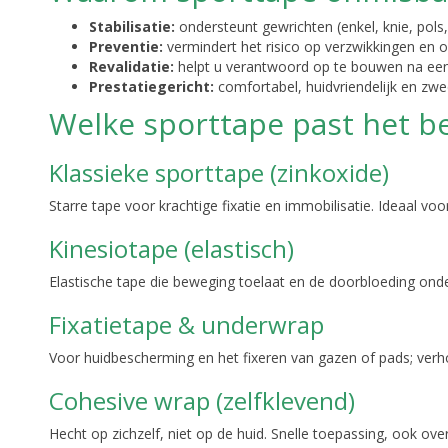
Stabilisatie:
ondersteunt gewrichten (enkel, knie, pols,
Preventie:
vermindert het risico op verzwikkingen en o
Revalidatie:
helpt u verantwoord op te bouwen na een
Prestatiegericht:
comfortabel, huidvriendelijk en zwe
Welke sporttape past het bes
Klassieke sporttape (zinkoxide)
Starre tape voor krachtige fixatie en immobilisatie. Ideaal voo
Kinesiotape (elastisch)
Elastische tape die beweging toelaat en de doorbloeding onde
Fixatietape & underwrap
Voor huidbescherming en het fixeren van gazen of pads; ver
Cohesive wrap (zelfklevend)
Hecht op zichzelf, niet op de huid. Snelle toepassing, ook ove