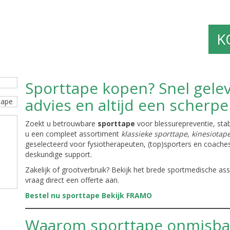
K
Sporttape kopen? Snel gelev
advies en altijd een scherpe 
Zoekt u betrouwbare
sporttape
voor blessurepreventie, stabi
u een compleet assortiment
klassieke sporttape
,
kinesiotap
geselecteerd voor fysiotherapeuten, (top)sporters en coache
deskundige support.
Zakelijk of grootverbruik? Bekijk het brede sportmedische as
vraag direct een offerte aan.
Bestel nu sporttape
Bekijk FRAMO
Waarom sporttape onmisbaa