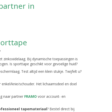
partner in
porttape
?
t zinkoxidelaag. Bij dynamische toepassingen is
gen. Is sporttape geschikt voor gevoelige huid?
schermlaag. Test altijd een klein stukje. Twijfelt u?
 enkel/knie/schouder. Het lichaamsdeel en doel
aag naar partner
FRAMO
voor account- en
ofessioneel tapemateriaal
? Bestel direct bij